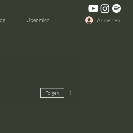
og
Über mich
Anmelden
Weitere Optionen
Folgen