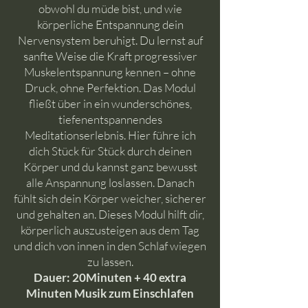
obwohl du müde bist, und wie
körperliche Entspannung dein
Nervensystem beruhigt. Du lernst auf
sanfte Weise die Kraft progressiver
Muskelentspannung kennen – ohne
Druck, ohne Perfektion. Das Modul
fließt über in ein wunderschönes,
tiefenentspannendes
Meditationserlebnis. Hier führe ich
dich Stück für Stück durch deinen
Körper und du kannst ganz bewusst
alle Anspannung loslassen. Danach
fühlt sich dein Körper weicher, sicherer
und gehalten an. Dieses Modul hilft dir,
körperlich auszusteigen aus dem Tag
und dich von innen in den Schlaf wiegen
zu lassen.
Dauer: 20Minuten + 40 extra
Minuten Musik zum Einschlafen