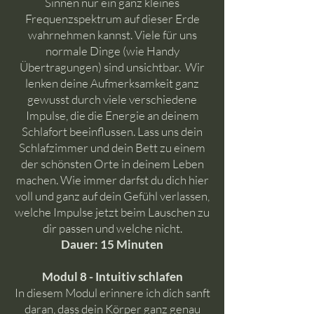
Sinnen nur ein ganz kleines
Frequenzspektrum auf dieser Erde
wahrnehmen kannst. Viele für uns
normale Dinge (wie Handy
Übertragungen) sind unsichtbar. Wir
lenken deine Aufmerksamkeit ganz
gewusst durch viele verschiedene
Impulse, die die Energie an deinem
Schlafort beeinflussen. Lass uns dein
Schlafzimmer und dein Bett zu einem
der schönsten Orte in deinem Leben
machen. Wie immer darfst du dich hier
voll und ganz auf dein Gefühl verlassen,
welche Impulse jetzt beim Lauschen zu
dir passen und welche nicht.
Dauer: 15 Minuten
Modul 8 - Intuitiv schlafen
In diesem Modul erinnere ich dich sanft
daran, dass dein Körper ganz genau