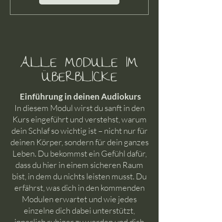
ALLE MODULE IM
ÜBERBLICKE
Einführung in deinen Audiokurs​
In diesem Modul wirst du sanft in den
Kurs eingeführt und verstehst, warum
dein Schlaf so wichtig ist – nicht nur für
deinen Körper, sondern für dein ganzes
Leben. Du bekommst ein Gefühl dafür,
dass du hier in einem sicheren Raum
bist, in dem du nichts leisten musst. Du
erfährst, was dich in den kommenden
Modulen erwartet und wie jedes
einzelne dich dabei unterstützt,
innerlich ruhiger zu werden und dich