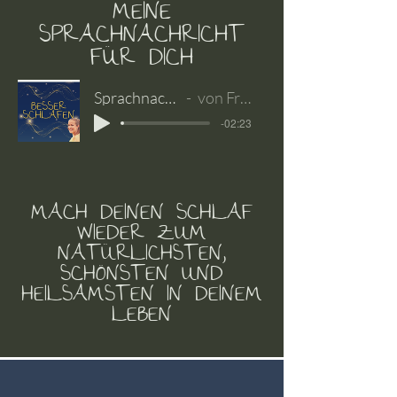
MEINE
SPRACHNACHRICHT
FÜR DICH
Sprachnachricht Website
von Franzi für dich
-02:23
MACH DEINEN SCHLAF
WIEDER ZUM
NATÜRLICHSTEN,
SCHÖNSTEN UND
HEILSAMSTEN IN DEINEM
LEBEN