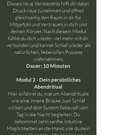
Dieses neue Verständnis hilft dir dabei,
Druck raus zu nehmen und öffnet
gleichzeitig den Raum in dir für
Mitgefühl und Vertrauen in dich und
deinen Körper. Nach diesem Modul
fühlst du dich wieder viel mehr mit dir
verbunden und kannst Schlaf wieder als
natürlichen, liebevollen Prozess
wahrnehmen.
Dauer: 10 Minuten
Modul 2 - Dein persönliches
Abendritual
Hier erfährst du, warum Abendrituale
wie eine innere Brücke zum Schlaf
wirken und dein System liebevoll vom
Tag in die Nacht begleiten. Du
bekommst zehn sanfte, intuitive
Möglichkeiten an die Hand, wie du dein