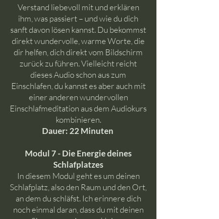
Verstand liebevoll mit und erklären
ihm, was passiert – und wie du dich
sanft davon lösen kannst. Du bekommst
direkt wundervolle, warme Worte, die
dir helfen, dich direkt vom Bildschirm
zurück zu führen. Vielleicht reicht
dieses Audio schon aus zum
Einschlafen, du kannst es aber auch mit
einer anderen wundervollen
Einschlafmeditation aus dem Audiokurs
kombinieren.
Dauer: 22 Minuten
Modul 7 - Die Energie deines
Schlafplatzes
In diesem Modul geht es um deinen
Schlafplatz, also den Raum und den Ort,
an dem du schläfst. Ich erinnere dich
noch einmal daran, dass du mit deinen