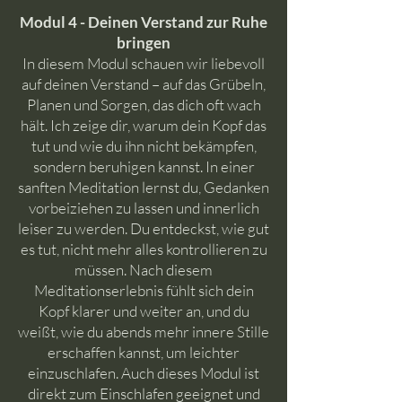
Modul 4 - Deinen Verstand zur Ruhe
bringen
In diesem Modul schauen wir liebevoll
auf deinen Verstand – auf das Grübeln,
Planen und Sorgen, das dich oft wach
hält. Ich zeige dir, warum dein Kopf das
tut und wie du ihn nicht bekämpfen,
sondern beruhigen kannst. In einer
sanften Meditation lernst du, Gedanken
vorbeiziehen zu lassen und innerlich
leiser zu werden. Du entdeckst, wie gut
es tut, nicht mehr alles kontrollieren zu
müssen. Nach diesem
Meditationserlebnis fühlt sich dein
Kopf klarer und weiter an, und du
weißt, wie du abends mehr innere Stille
erschaffen kannst, um leichter
einzuschlafen. Auch dieses Modul ist
direkt zum Einschlafen geeignet und