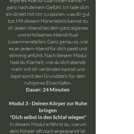
eigenes Abendritual finden kannst –
ganz nach deinem Gefühl. Ich lade dich
ein direkt mit mir zu spüren, was dir gut
tut. Mit diesem Hörerlebnis kannst du
dir jeden Abend bei dein ganz eigenes
und erholsames Abendritual
zusammenstellen. Ganz genau so, wie
es an jedem Abend für dich passt und
stimmig anfühlt. Nach diesem Modul
hast du Klarheit, wie du dich abends
mehr mit dir verbinden kannst und
legst somit den Grundstein für dein
ruhigeres Einschlafen.
Dauer: 24 Minuten
Modul 3 - Deinen Körper zur Ruhe
bringen
"Dich selbst in den Schlaf wiegen"
In diesem Modul erfährst du, warum
dein Körper oft noch angespannt ist,