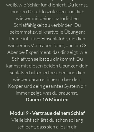
weiß, wie Schlaf funktioniert. Du lernst,
inneren Druck loszulassen und dich
wieder mit deiner natürlichen
Schlaffähigkeit zu verbinden. Du
bekommst zwei kraftvolle Übungen:
Deine intuitive Einschlafuhr, die dich
wieder ins Vertrauen führt, und ein 3-
Abende-Experiment, das dir zeigt, wie
Schlaf von selbst zu dir kommt. Du
kannst mit diesen beiden Übungen dein
Schlafverhalten erforschen und dich
wieder daran erinnern, dass dein
Körper und dein gesamtes System dir
immer zeigt, was du brauchst.
Dauer: 16 Minuten
Modul 9 - Vertraue deinem Schlaf
Vielleicht schläfst du schon so lang
schlecht, dass sich alles in dir