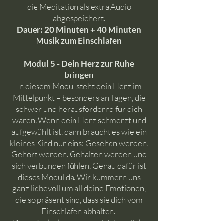
die Meditation als extra Audio
abgespeichert.
Dauer: 20 Minuten + 40 Minuten
Musik zum Einschlafen
Modul 5 - Dein Herz zur Ruhe
bringen
In diesem Modul steht dein Herz im
Mittelpunkt – besonders an Tagen, die
schwer und herausfordernd für dich
waren. Wenn dein Herz schmerzt und
aufgewühlt ist, dann braucht es wie ein
kleines Kind nur eins: Gesehen werden.
Gehört werden. Gehalten werden und
sich verbunden fühlen. Genau dafür ist
dieses Modul da. Wir kümmern uns
ganz liebevoll um all deine Emotionen,
die so präsent sind, dass sie dich vom
Einschlafen abhalten.