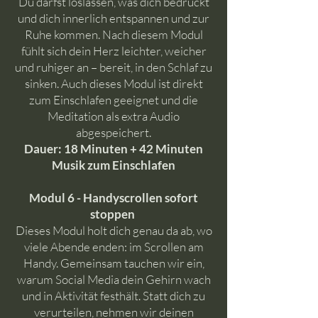
Du darfst loslassen, was dich bedrückt
und dich innerlich entspannen und zur
Ruhe kommen. Nach diesem Modul
fühlt sich dein Herz leichter, weicher
und ruhiger an – bereit, in den Schlaf zu
sinken. Auch dieses Modul ist direkt
zum Einschlafen geeignet und die
Meditation als extra Audio
abgespeichert.
Dauer: 18 Minuten + 42 Minuten
Musik zum Einschlafen
Modul 6 - Handyscrollen sofort
stoppen
Dieses Modul holt dich genau da ab, wo
viele Abende enden: im Scrollen am
Handy. Gemeinsam tauchen wir ein,
warum Social Media dein Gehirn wach
und in Aktivität festhält. Statt dich zu
verurteilen, nehmen wir deinen