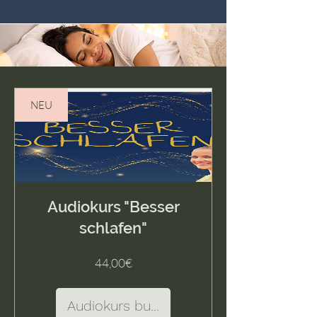
NEU
Audiokurs "Besser
schlafen"
Preis
44,00€
Audiokurs buchen