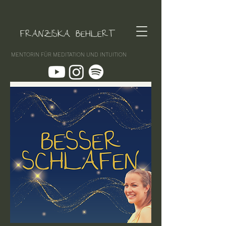
FRANZISKA BEHLERT
MENTORIN FÜR MEDITATION UND INTUITION