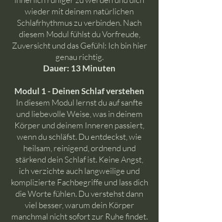
wieder mit deinem natürlichen
Schlafrhythmus zu verbinden. Nach
diesem Modul fühlst du Vorfreude,
Zuversicht und das Gefühl: Ich bin hier
genau richtig.
Dauer: 13 Minuten
Modul 1 - Deinen Schlaf verstehen
In diesem Modul lernst du auf sanfte
und liebevolle Weise, was in deinem
Körper und deinem Inneren passiert,
wenn du schläfst. Du entdeckst, wie
heilsam, reinigend, ordnend und
stärkend dein Schlaf ist. Keine Angst,
ich verzichte auch langweilige und
komplizierte Fachbegriffe und lass dich
die Worte fühlen. Du verstehst dann
viel besser, warum dein Körper
manchmal nicht sofort zur Ruhe findet.