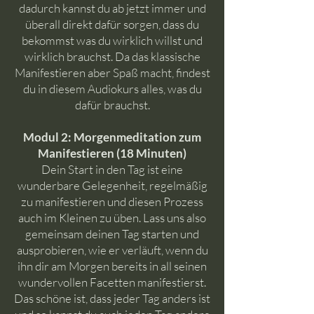
dadurch kannst du ab jetzt immer und
überall direkt dafür sorgen, dass du
bekommst was du wirklich willst und
wirklich brauchst. Da das klassische
Manifestieren aber Spaß macht, findest
du in diesem Audiokurs alles, was du
dafür brauchst.
Modul 2: Morgenmeditation zum
Manifestieren (18 Minuten)
Dein Start in den Tag ist eine
wunderbare Gelegenheit, regelmäßig
zu manifestieren und diesen Prozess
auch im Kleinen zu üben. Lass uns also
gemeinsam deinen Tag starten und
ausprobieren, wie er verläuft, wenn du
ihn dir am Morgen bereits in all seinen
wundervollen Facetten manifestierst.
Das schöne ist, dass jeder Tag anders ist