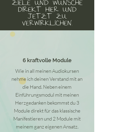
ZIELE UND WÜNSCHE
DIREKT HIER UND
JETZT ZU
VERWIRKLICHEN.
6 kraftvolle Module
Wie in all meinen Audiokursen
nehme ich deinen Verstand mit an
die Hand. Neben einem
Einführungsmodul mit meinen
Herzgedanken bekommst du 3
Module direkt für das klassische
Manifestieren und 2 Module mit
meinem ganz eigenen Ansatz.