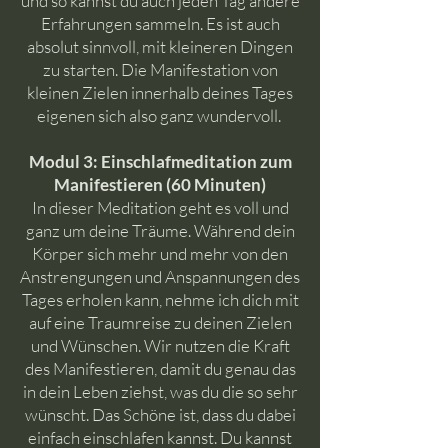
und so kannst du auch jeden Tag andere
Erfahrungen sammeln. Es ist auch
absolut sinnvoll, mit kleineren Dingen
zu starten. Die Manifestation von
kleinen Zielen innerhalb deines Tages
eigenen sich also ganz wundervoll.
Modul 3: Einschlafmeditation zum
Manifestieren (60 Minuten)
In dieser Meditation geht es voll und
ganz um deine Träume. Während dein
Körper sich mehr und mehr von den
Anstrengungen und Anspannungen des
Tages erholen kann, nehme ich dich mit
auf eine Traumreise zu deinen Zielen
und Wünschen. Wir nutzen die Kraft
des Manifestieren, damit du genau das
in dein Leben ziehst, was du die so sehr
wünscht. Das Schöne ist, dass du dabei
einfach einschlafen kannst. Du kannst