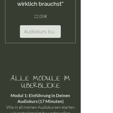
wirklich brauchst"
Preis
22,00€
Audiokurs buchen
ALLE MODULE IM
ÜBERBLICKE
Modul 1: Einführung in Deinen
Audiokurs​ (17 Minuten)
Wie in all meinen Audiokursen starten
wir erst einmal mit wundervollen