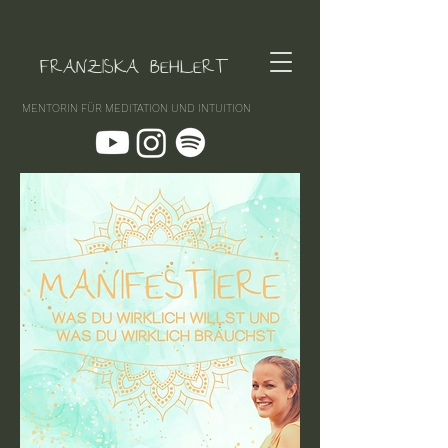
FRANZISKA BEHLERT
MENTORIN FÜR MEDITATION UND INTUITION