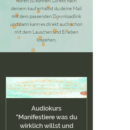
hören zu können. Direkt nach
deinem kauf erhältst du deine Mail
mit dem passenden Downloadlink
und dann kann es direkt auch schon
mit dem Lauschen und Erleben
losgehen.
Audiokurs
"Manifestiere was du
wirklich willst und