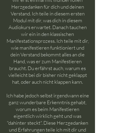
Herzgedanken für dich und deinen
Verstand. Ich teile in diesem ersten
Modul mit dir, was dich in diesem
Audiokurs erwartet. Danach tauchen
wir ein in den klassischen
Manifestationsprozess. Ich teile mit dir,
wie manifestieren funktioniert und
dein Verstand bekommt alles an die
Hand, was er zum Manifestieren
braucht. Du erfährst auch, warum es
vielleicht bei dir bisher nicht geklappt
hat, oder auch nicht klappen kann.
Ich habe jedoch selbst irgendwann eine
ganz wunderbare Erkenntnis gehabt,
worum es beim Manifestieren
eigentlich wirklich geht und was
"dahinter steckt". Diese Herzgedanken
und Erfahrungen teile ich mit dir und