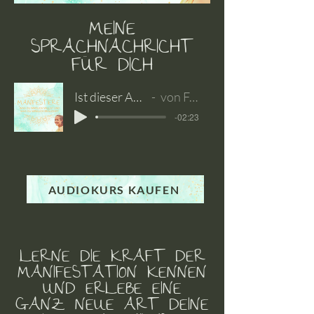
MEINE
SPRACHNACHRICHT
FÜR DICH
Ist dieser Audiokurs für dich?
von Franzi für dich
-02:23
AUDIOKURS KAUFEN
LERNE DIE KRAFT DER
MANIFESTATION KENNEN
UND ERLEBE EINE
GANZ NEUE ART DEINE