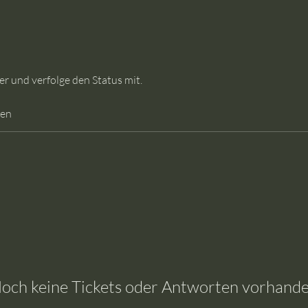
r und verfolge den Status mit.
gen
och keine Tickets oder Antworten vorhand