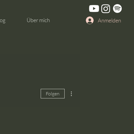
og
Über mich
Anmelden
Weitere Optionen
Folgen