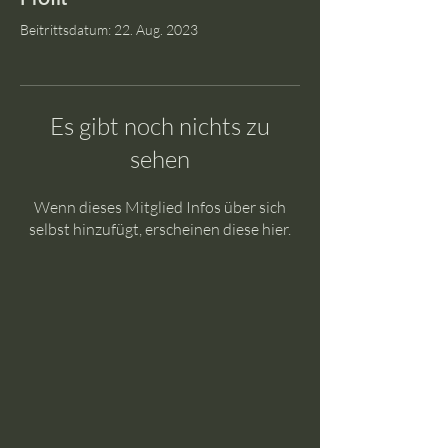
Beitrittsdatum: 22. Aug. 2023
Es gibt noch nichts zu
sehen
Wenn dieses Mitglied Infos über sich
selbst hinzufügt, erscheinen diese hier.