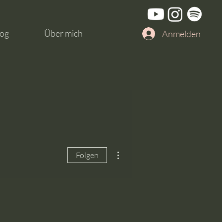
og
Über mich
Anmelden
Weitere Optionen
Folgen