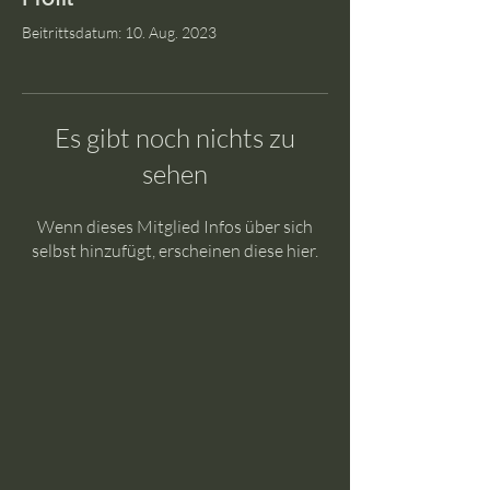
Beitrittsdatum: 10. Aug. 2023
Es gibt noch nichts zu
sehen
Wenn dieses Mitglied Infos über sich
selbst hinzufügt, erscheinen diese hier.