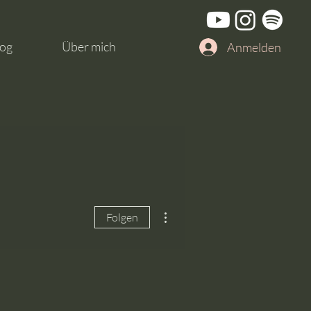
og
Über mich
Anmelden
Weitere Optionen
Folgen