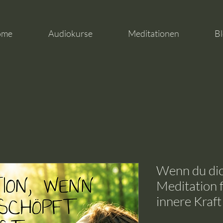
ome
Audiokurse
Meditationen
Bl
Wenn du dich
Meditation 
innere Kraft