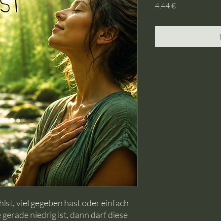
Preis
4,44 €
lst, viel gegeben hast oder einfach
gerade niedrig ist, dann darf diese