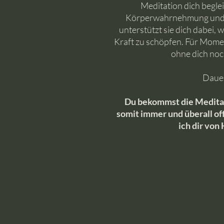
Meditation dich begl
Körperwahrnehmung und 
unterstützt sie dich dabei,
Kraft zu schöpfen. Für Mome
ohne dich no
Dauer
Du bekommst die Meditat
somit immer und überall of
ich dir von