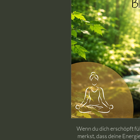
Wenn du dich erschöpft füh
merkst, dass deine Energie 