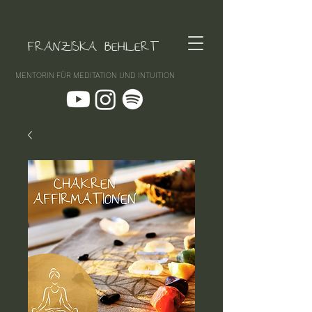
FRANZISKA BEHLERT
MENTORIN FÜR MEDITATION UND INTUITION