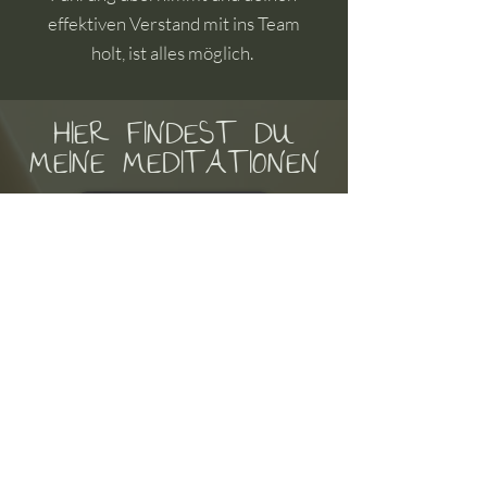
effektiven Verstand mit ins Team
holt, ist alles möglich.
HIER FINDEST DU
MEINE MEDITATIONEN