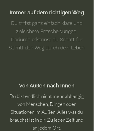
Immer auf dem richtigen Weg
Du t
riffst ganz einfach klare und
zielsichere Entscheidungen.
Dadurch erkennst du Schritt für
Schritt den Weg durch dein Leben
Von Außen nach Innen
Du bist endlich nicht mehr abhängig
von Menschen, Dingen oder
Situationen im Außen. Alles was du
brauchst ist in dir. Zu jeder Zeit und
an jedem Ort.