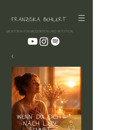
FRANZISKA BEHLERT
MENTORIN FÜR MEDITATION UND INTUITION