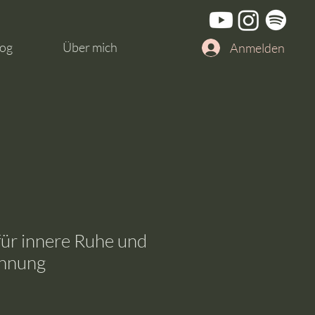
og
Über mich
Anmelden
für innere Ruhe und
annung