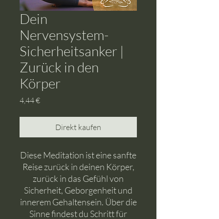
Dein
Nervensystem-
Sicherheitsanker |
Zurück in den
Körper
Preis
4,44 €
Direkt kaufen
Diese Meditation ist eine sanfte
Reise zurück in deinen Körper,
zurück in das Gefühl von
Sicherheit, Geborgenheit und
innerem Gehaltensein. Über die
Sinne findest du Schritt für