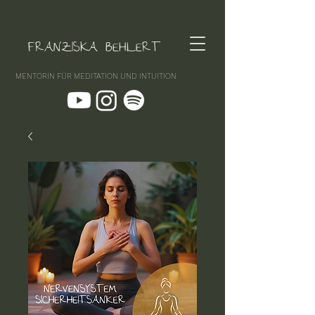
FRANZISKA BEHLERT
MENTORIN FÜR MEDITATION UND INTUITION