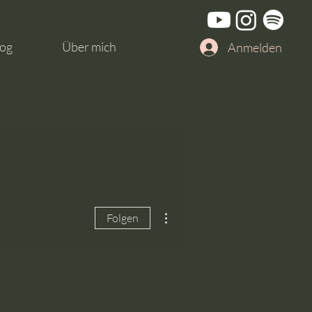
og
Über mich
Anmelden
Weitere Optionen
Folgen