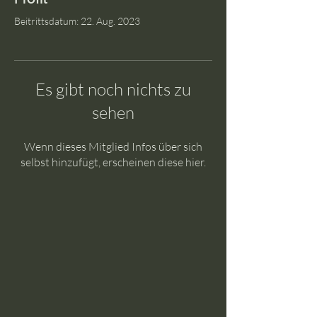
Beitrittsdatum: 22. Aug. 2023
Es gibt noch nichts zu
sehen
Wenn dieses Mitglied Infos über sich
selbst hinzufügt, erscheinen diese hier.