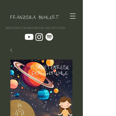
FRANZISKA BEHLERT
MENTORIN FÜR MEDITATION UND INTUITION