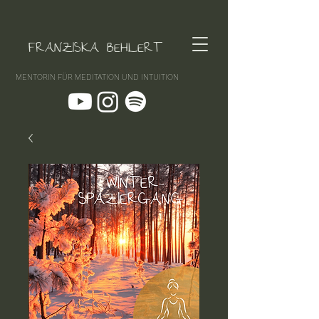
FRANZISKA BEHLERT
MENTORIN FÜR MEDITATION UND INTUITION