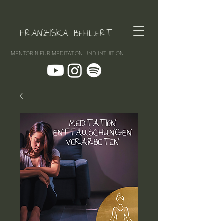
FRANZISKA BEHLERT
MENTORIN FÜR MEDITATION UND INTUITION