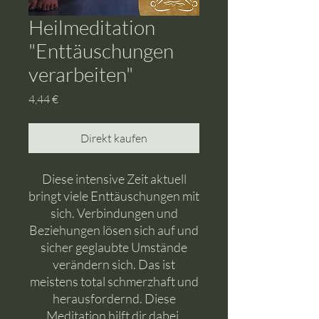
Heilmeditation
"Enttäuschungen
verarbeiten"
Preis
4,44 €
Direkt kaufen
Diese intensive Zeit aktuell
bringt viele Enttäuschungen mit
sich. Verbindungen und
Beziehungen lösen sich auf und
sicher geglaubte Umstände
verändern sich. Das ist
meistens total schmerzhaft und
herausfordernd. Diese
Meditation hilft dir dabei,