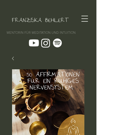
FRANZISKA BEHLERT
MENTORIN FÜR MEDITATION UND INTUITION