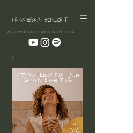
FRANZISKA BEHLERT
MENTORIN FÜR MEDITATION UND INTUITION