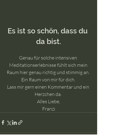
Es ist so schön, dass du 
da bist.
Genau für solche intensiven 
Meditationserlebnisse fühlt sich mein 
Raum hier genau richtig und stimmig an. 
Ein Raum von mir für dich. 
Lass mir gern einen Kommentar und ein 
Herzchen da. 
Alles Liebe,
Franzi