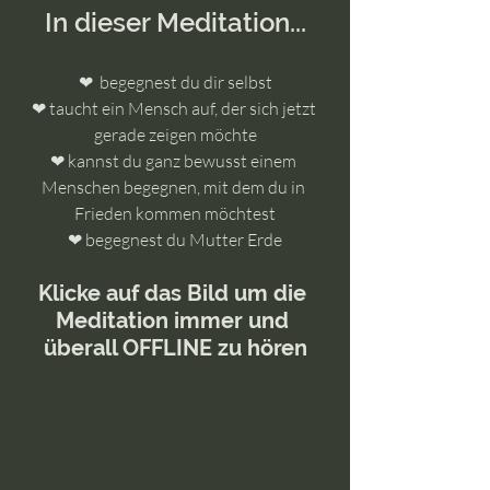
In dieser Meditation...
❤  begegnest du dir selbst
❤ taucht ein Mensch auf, der sich jetzt 
gerade zeigen möchte
❤ kannst du ganz bewusst einem 
Menschen begegnen, mit dem du in 
Frieden kommen möchtest
❤ begegnest du Mutter Erde
Klicke auf das Bild um die 
Meditation immer und 
überall OFFLINE zu hören