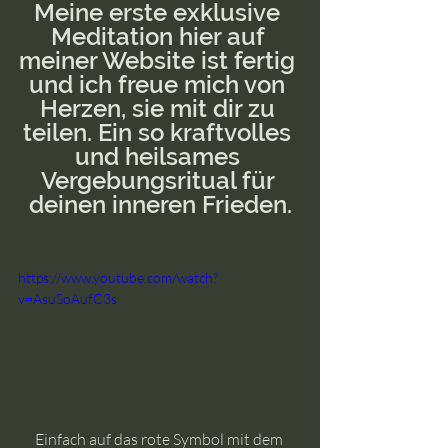
Meine erste exklusive 
Meditation hier auf 
meiner Website ist fertig 
und ich freue mich von 
Herzen, sie mit dir zu 
teilen. Ein so kraftvolles 
und heilsames 
Vergebungsritual für 
deinen inneren Frieden.
https://www.youtube.com/watch?
v=AsuSoAufC3s
Einfach auf das rote Symbol mit dem 